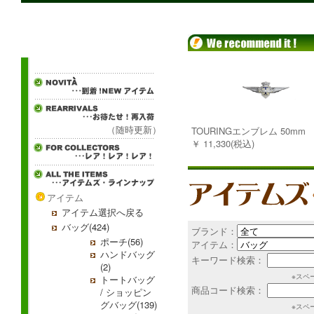
（随時更新）
TOURINGエンブレム 50mm
￥ 11,330(税込)
アイテム
アイテム選択へ戻る
バッグ(424)
ブランド：
ポーチ(56)
アイテム：
ハンドバッグ
キーワード検索：
(2)
※スペ
トートバッグ
商品コード検索：
/ ショッピン
グバッグ(139)
※スペ