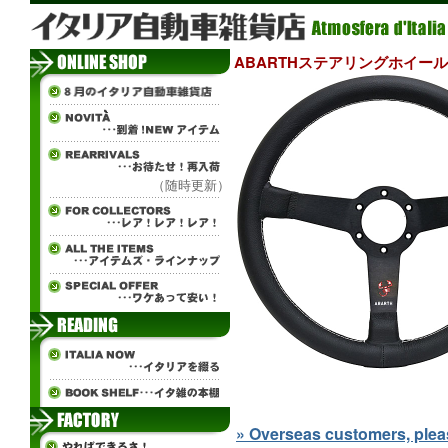
ABARTHステアリングホイール
（随時更新）
» Overseas customers, please