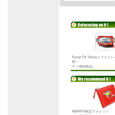
Ferrari F8 Tributoイラ
研一
￥ 1,980(税込)
ABARTH純正ウォレット