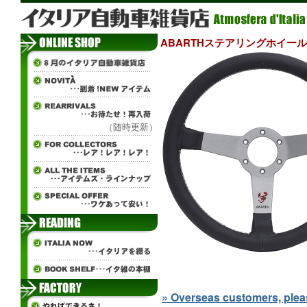
ABARTHステアリングホイール(3
（随時更新）
» Overseas customers, please