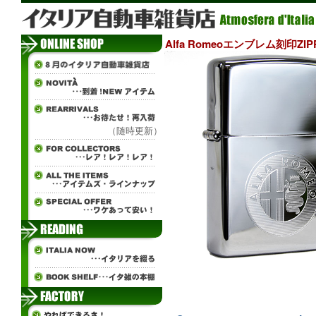
Alfa Romeoエンブレム刻印Z
（随時更新）
ж