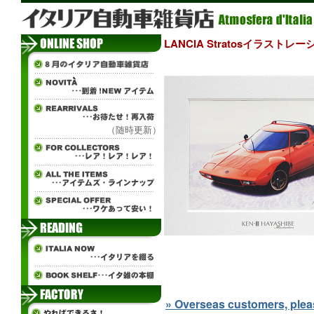
LANCIA Stratosイラストレ
（随時更新）
» Overseas customers, please