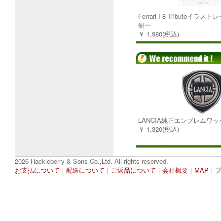
Ferrari F8 Tributoイラ
研一
￥ 1,980(税込)
LANCIA純正エンブレムワ
￥ 1,320(税込)
2026 Hackleberry & Sons Co.,Ltd. All rights reserved.
お支払について
｜
配送について
｜
ご返品について
｜
会社概要
｜
MAP
｜