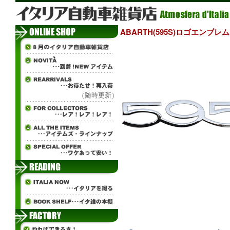
ABARTH(595S)ロゴエンブレム
（随時更新）
ж