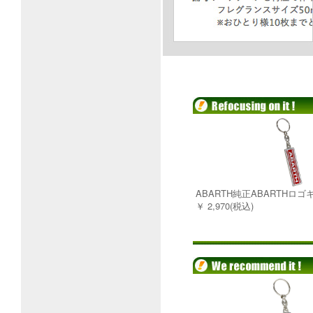
ABARTH純正ABARTHロ
￥ 2,970(税込)