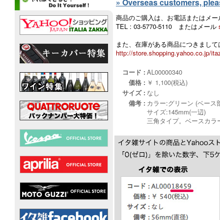
» Overseas customers, please
商品のご購入は、お電話またはメー
TEL : 03-5770-5110 またはメール
また、在庫がある商品につきましては
http://store.shopping.yahoo.co.jp/ita
コード :
AL00000340
価格 :
￥ 1,100(税込)
サイズ :
なし
備考 :
カラー:グリーン (ベース
サイズ:145mm(一辺)
三角タイプ。ベースカラ