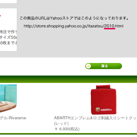
-Rivarama-
ABARTHエンブレム&ロゴ刺繍入りシートク
(レッド)
￥ 6,930(税込)