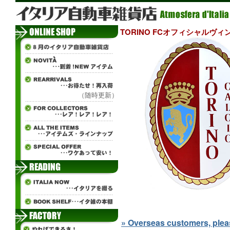
TORINO FCオフィシャルヴ
（随時更新）
» Overseas customers, please