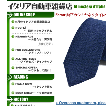
Ferrari純正カシミヤネクタイ(
（随時更新）
» Overseas customers, please