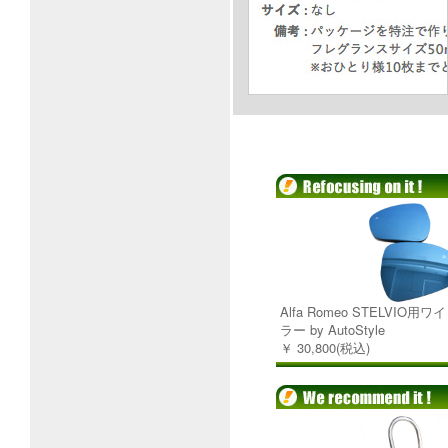
Alfa Romeo STELVIO
ラー by AutoStyle
￥ 30,800(税込)