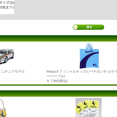
037 ミニチュアモデル
Vespaオフィシャルキッズビーチポンチョ(ラ
ー/パープル)
￥ 7,652(税込)