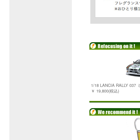
1/18 LANCIA RALLY 
￥ 19,800(税込)