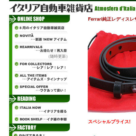
Ferrari純正レディス
（随時更新）
スペシャルプライス!