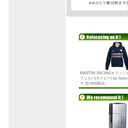
MARTINI RACINGオフ
フェルパ(ネイビー) by Sparc
￥ 22,000(税込)