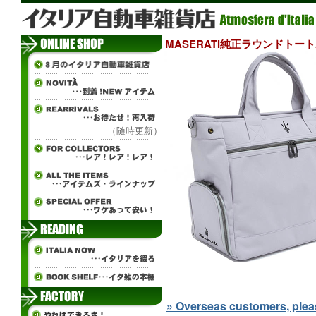
MASERATI純正ラウンドトートバ
（随時更新）
» Overseas customers, please