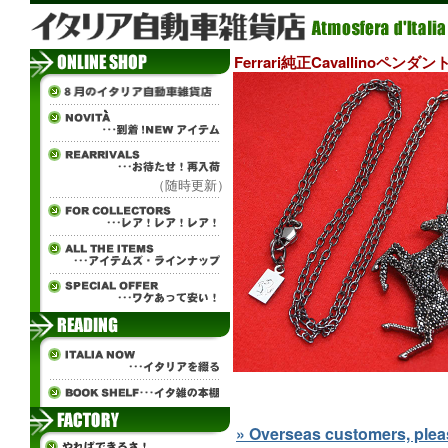
Ferrari純正Cavallinoペンダン
（随時更新）
» Overseas customers, please