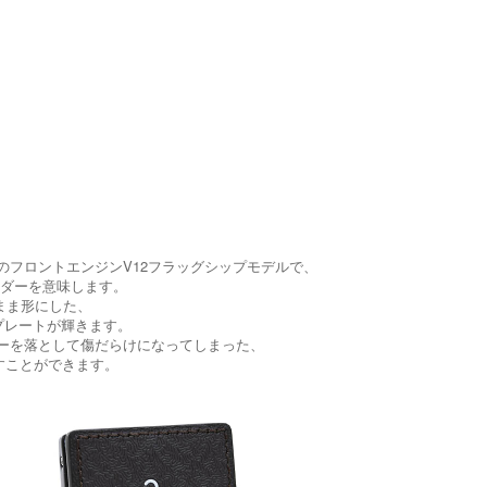
フェラーリのフロントエンジンV12フラッグシップモデルで、
リンダーを意味します。
のまま形にした、
ームプレートが輝きます。
ーを落として傷だらけになってしまった、
すことができます。