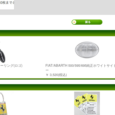
キーリング(ロゴ)
FIAT/ABARTH 500/595/695純正ホワイトサ
ー
￥ 3,520(税込)