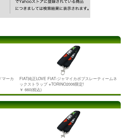
イドマーカ
FIAT純正LOVE FIAT-ジャマイカボブスレーティームネ
ックストラップ ※TORINO2006限定!
￥ 660(税込)