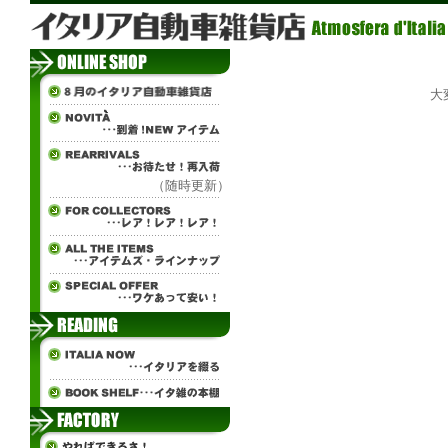
大
（随時更新）