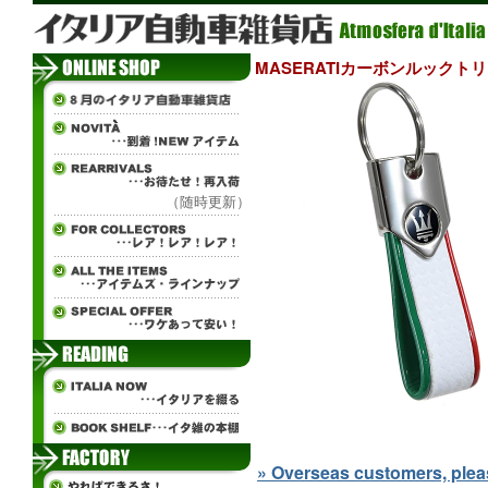
MASERATIカーボンルック
（随時更新）
» Overseas customers, please