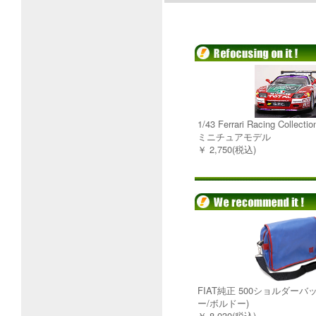
1/43 Ferrari Racing Collecti
ミニチュアモデル
￥ 2,750(税込)
FIAT純正 500ショルダーバ
ー/ボルドー)
￥ 8,030(税込)