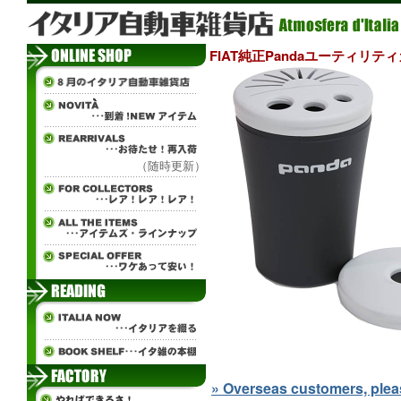
FIAT純正Pandaユーティリテ
（随時更新）
» Overseas customers, please