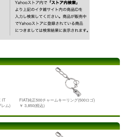
IT
FIAT純正500チャームキーリング(500ロゴ)
ブレム)
￥ 3,850(税込)