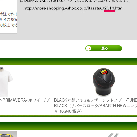
PRIMAVERA-(ホワイト/ブ
BLACK社製アルミ&レザーシフトノブ -TUNE 
BLACK- (リバースロック/ABARTH NEWエン
￥ 16,940(税込)