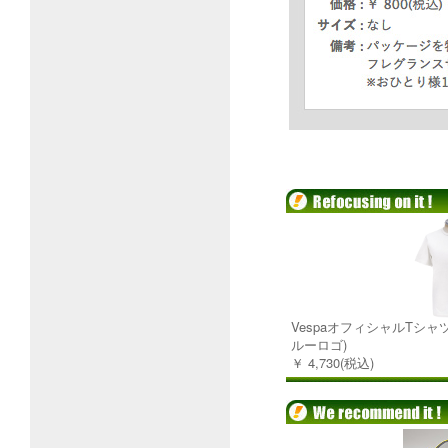
VespaオフィシャルTシャツ-
ルーロゴ)
￥ 4,730(税込)