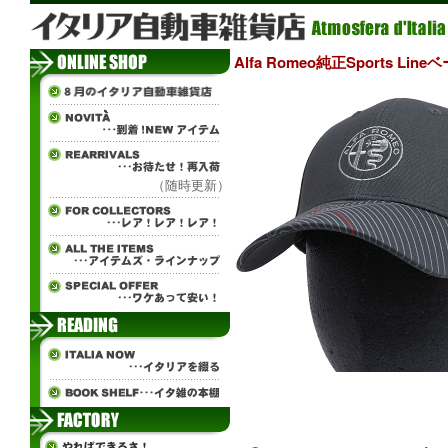
Alfa Romeo純正Sports L
（随時更新）
¨