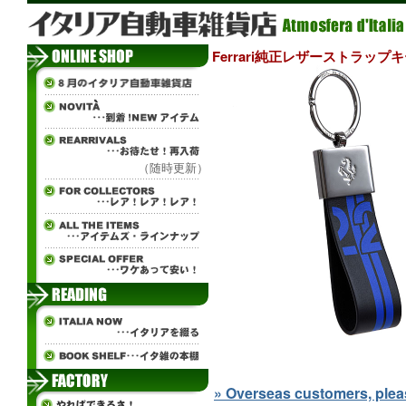
Ferrari純正レザーストラップキーリン
（随時更新）
» Overseas customers, please