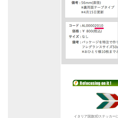
イタリア国旗3Dステッカー(