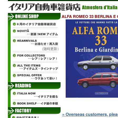
ALFA ROMEO 33 BERLINA E 
（随時更新）
» Overseas customers, please