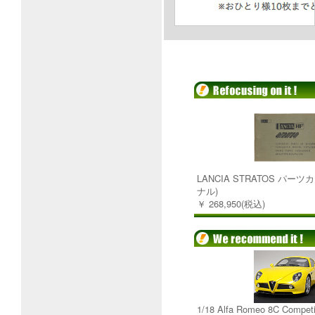
LANCIA STRATOS パー
ナル)
￥ 268,950(税込)
1/18 Alfa Romeo 8C Comp