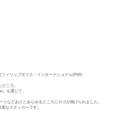
会社フィリップモリス・インターナショナル(PMI)
たところ、
ow』を通じて、
シングスーツなどありとあらゆるところにロゴが掲げられました。
貴重なステッカーです。