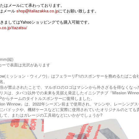
たはメールにて承わっております。
 またはメール
shop@italiazakka.co.jp
にてお願い致します。
きましてはYahooショッピングでも購入可能です。
.co.jp/itazatsu/
0mm(縦)
カーで表面は光沢があります
 Winnow(ミッション・ウィノウ)」はフェラーリF1のスポンサーを務めるたばこ
名。
広告が禁止されたことで、マルボロのロゴはマシンから外さざるを得なくなっ
スは、タバコ以外での未来を見据え発足したイニシアチブ『Mission Winn
本GPからチームのタイトルスポンサーに復帰しました。
sion Winnow』は、2022年シーズン前まで使用され、マシンや、レー
にパドックや、機材ケースなどに実際に使用されていたオリジナルのとても
して、またはガレージの工具箱などにいかがでしょうか?