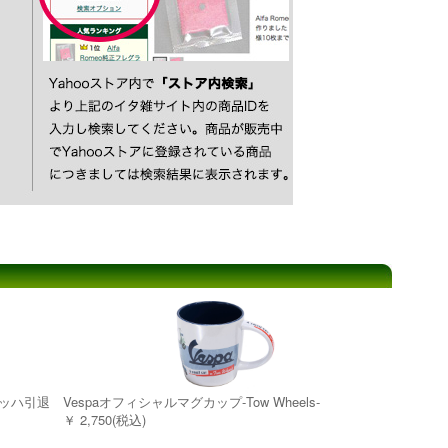
ューマッハ引退
Vespaオフィシャルマグカップ-Tow Wheels-
￥ 2,750(税込)