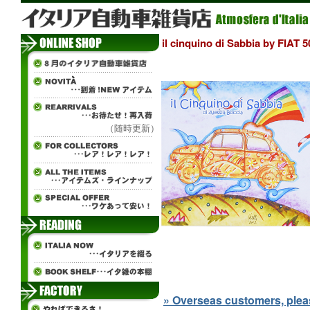
il cinquino di Sabbia by FIAT
（随時更新）
» Overseas customers, please