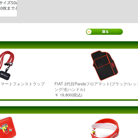
ャルスマートフォンストラップ
FIAT 2代目Pandaフロアマット(ブラック/レ
ング/右ハンドル)
￥ 19,800(税込)