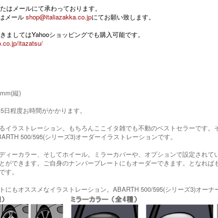
たはメールにて承わっております。
 またはメール
shop@italiazakka.co.jp
にてお願い致します。
きましてはYahooショッピングでも購入可能です。
.co.jp/itazatsu/
8mm(縦)
～15日程度お時間がかかります。
るイラストレーション。もちろんここイタ雑でも不動のベストセラーです。
ARTH 500/595(シリーズ3)オーダーイラストレーションです。
ディーカラー、そしてホイール。ミラーカバーや、オプションで設定されて
とができます。ご自身のナンバープレートにもオーダーできます。となれば
です。
にもオススメなイラストレーション。ABARTH 500/595(シリーズ3)オー