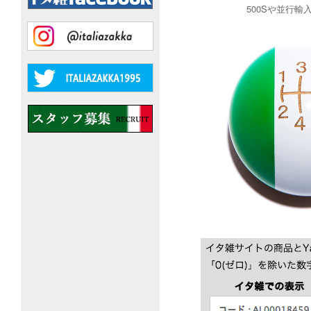
500Sや並行