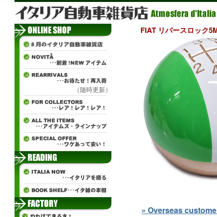
FIAT リバースロック5
（随時更新）
» Overseas customers