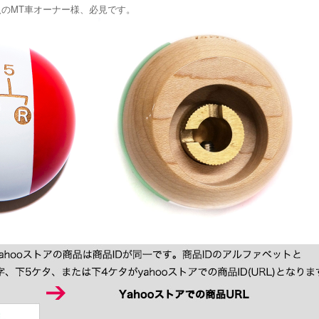
輸入のMT車オーナー様、必見です。