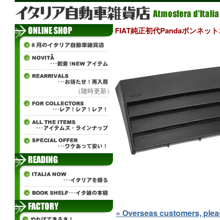
FIAT純正初代Pandaボンネ
（随時更新）
» Overseas customers, please