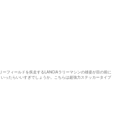
ーフィールドを疾走するLANCIAラリーマシンの雄姿が目の前に
といったらいいすぎでしょうか。こちらは超強力ステッカータイプ