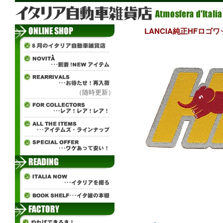
LANCIA純正HFロゴワ
（随時更新）
ч