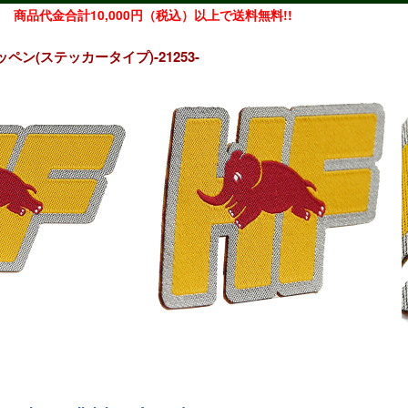
商品代金合計10,000円（税込）以上で送料無料!!
ッペン(ステッカータイプ)-21253-