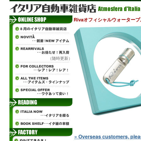
Rivaオフィシャルウォータープルー
（随時更新）
» Overseas customers, please