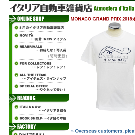
MONACO GRAND PRIX 2
（随時更新）
» Overseas customers, please