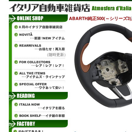
ABARTH純正500(～シリーズ
（随時更新）
¨