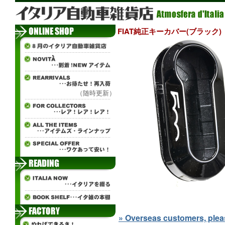
FIAT純正キーカバー(ブラック)
（随時更新）
» Overseas customers, please