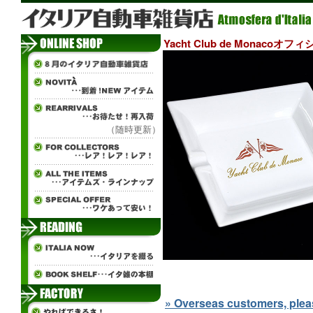
Yacht Club de Monaco
（随時更新）
» Overseas customers, please