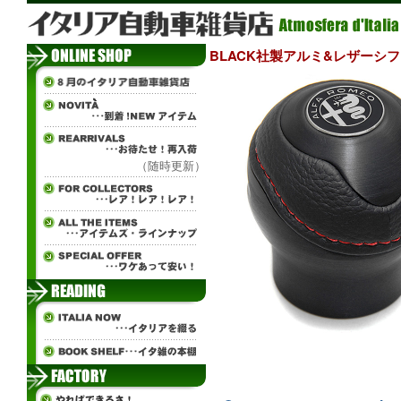
BLACK社製アルミ&レザーシフトノブ
（随時更新）
tibr