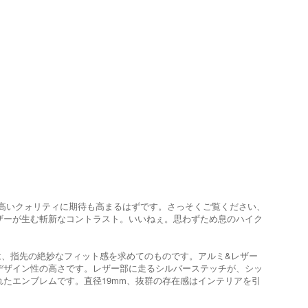
とその高いクォリティに期待も高まるはずです。さっそくご覧ください、
ザーが生む斬新なコントラスト。いいねぇ。思わずため息のハイク
は、指先の絶妙なフィット感を求めてのものです。アルミ&レザー
デザイン性の高さです。レザー部に走るシルバーステッチが、シッ
たエンブレムです。直径19mm、抜群の存在感はインテリアを引