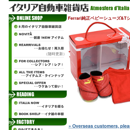
Ferrari純正ベビーシューズ&T
（随時更新）
» Overseas customers, please