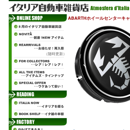
ABARTHホイールセンターキャ
（随時更新）
∞