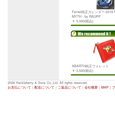
Ferrari純正カレンダー-2019 
MYTH - by RAUPP
￥ 5,500(税込)
ABARTH純正ウォレット
￥ 3,520(税込)
2026 Hackleberry & Sons Co.,Ltd. All rights reserved.
お支払について
｜
配送について
｜
ご返品について
｜
会社概要
｜
MAP
｜