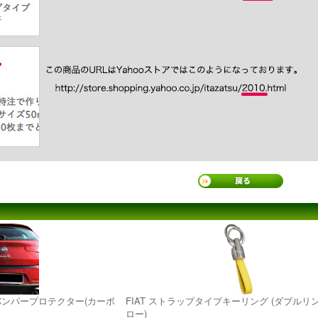
ttaリアバンパープロテクター(カーボ
FIAT ストラップタイプキーリング (ダブルリ
ロー)