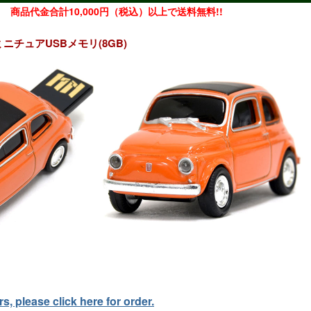
商品代金合計10,000円（税込）以上で送料無料!!
00ミニチュアUSBメモリ(8GB)
, please click here for order.