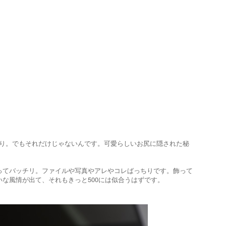
上がり。でもそれだけじゃないんです。可愛らしいお尻に隠された秘
ってバッチリ。ファイルや写真やアレやコレばっちりです。飾って
な風情が出て、それもきっと500には似合うはずです。