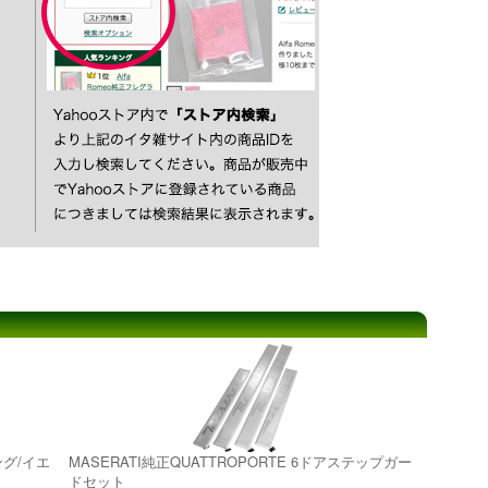
ング/イエ
MASERATI純正QUATTROPORTE 6ドアステップガー
ドセット