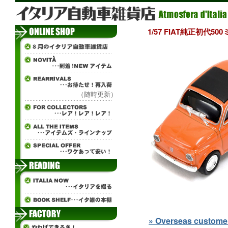
1/57 FIAT純正初代5
（随時更新）
» Overseas customers