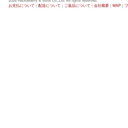
2026 Hackleberry & Sons Co.,Ltd. All rights reserved.
お支払について
｜
配送について
｜
ご返品について
｜
会社概要
｜
MAP
｜