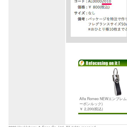
Alfa Romeo NEWエンブ
ーボンルック)
￥ 2,200(税込)