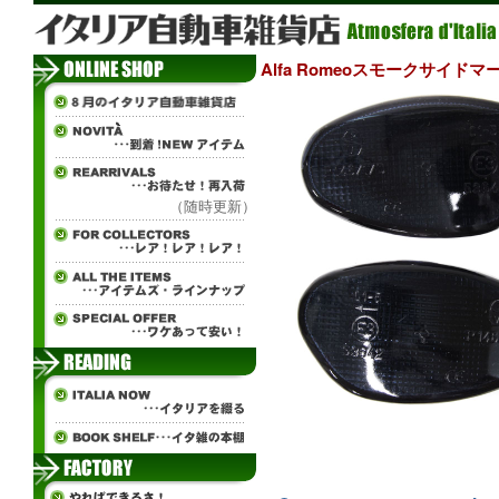
Alfa Romeoスモークサイドマーカー
（随時更新）
¨