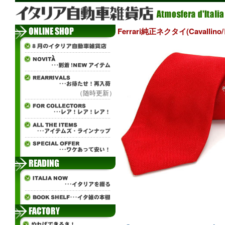
Ferrari純正ネクタイ(Cavallin
（随時更新）
÷