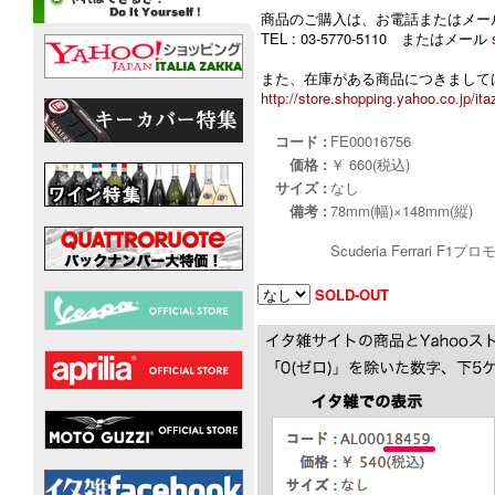
商品のご購入は、お電話またはメー
TEL : 03-5770-5110 またはメール
また、在庫がある商品につきましては
http://store.shopping.yahoo.co.jp/ita
コード :
FE00016756
価格 :
￥ 660(税込)
サイズ :
なし
備考 :
78mm(幅)×148mm(縦)
Scuderia Ferra
SOLD-OUT