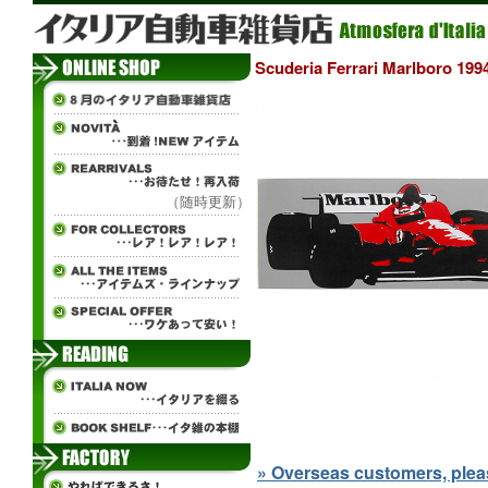
Scuderia Ferrari Marlboro
（随時更新）
» Overseas customers, please