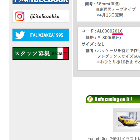
Ferrari Dino 246GTイ