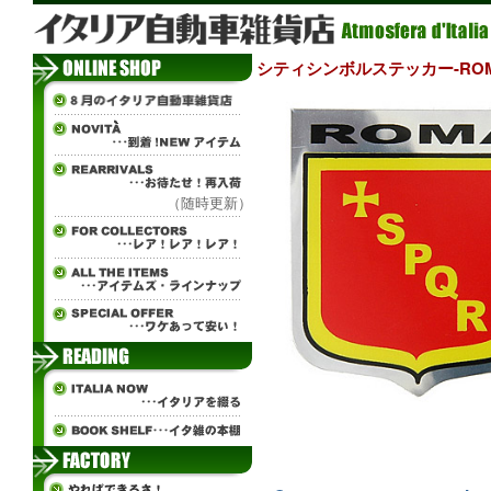
シティシンボルステッカー-ROM
（随時更新）
ч