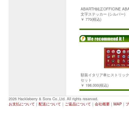
ABARTH純正OFFICINE A
文字ステッカー (シルバー)
￥ 770(税込)
額装イタリア車ヒストリック
セット
￥ 198,000(税込)
2026 Hackleberry & Sons Co.,Ltd. All rights reserved.
お支払について
｜
配送について
｜
ご返品について
｜
会社概要
｜
MAP
｜