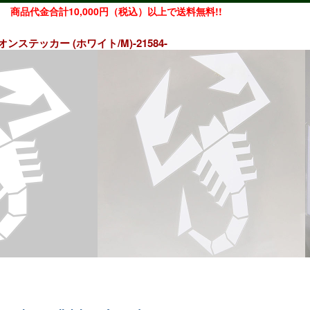
商品代金合計10,000円（税込）以上で送料無料!!
ンステッカー (ホワイト/M)-21584-