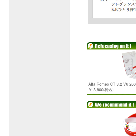
Alfa Romeo GT 3.2 V
￥ 8,800(税込)