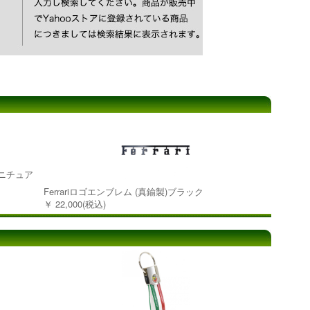
2+2ミニチュア
Ferrariロゴエンブレム (真鍮製)ブラック
￥ 22,000(税込)