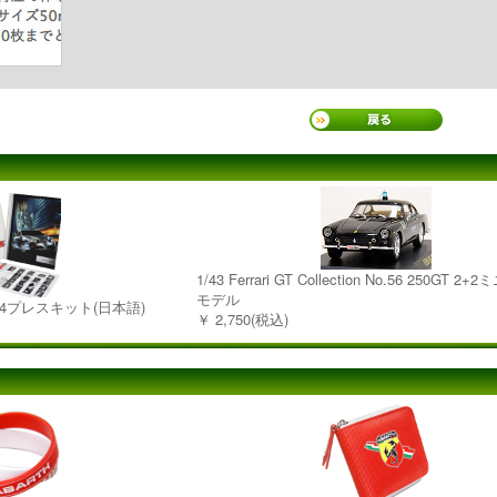
1/43 Ferrari GT Collection No.56 250GT 
モデル
6 2004プレスキット(日本語)
￥ 2,750(税込)