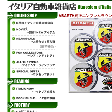
ABARTH純正エンブレムラウンドス
（随時更新）
ч