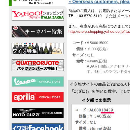
» Overseas customers, please
商品のご購入は、お電話またはメー
TEL : 03-5770-5110 またはメール
また、在庫がある商品につきましては
http://store.shopping.yahoo.co.jp/ita
コード :
AB00015099
価格 :
￥ 990(税込)
サイズ :
なし
備考 :
48mm(直径)
ABARTH純正アクセサ
す。48mmのラウンドタ