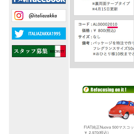
FIAT純正Nuova 500マス
￥ 2,970(税込)