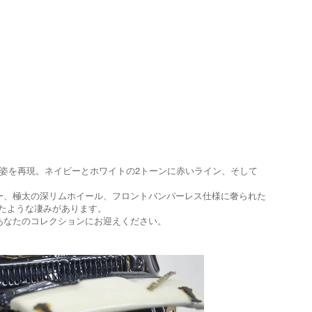
姿を再現。ネイビーとホワイトの2トーンに赤いライン、そして
ー、極太の深リムホイール、フロントバンパーレス仕様に奢られた
込めたような凄みがあります。
あなたのコレクションにお迎えください。