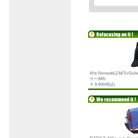
Alfa Romeo純正MiTo/G
サー(M5)
￥ 8,690(税込)
FIAT純正 500ショルダー