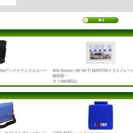
iuliettaアンテナアングルスペー
Alfa Romeo 155 V6 TI MARTINIイラストレ
林部研一
￥ 1,980(税込)
バッグ (ライトブルー/ボルド
LOVE FIATシートクッション