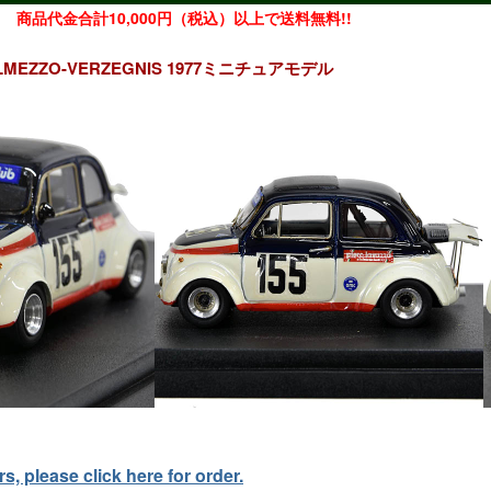
商品代金合計10,000円（税込）以上で送料無料!!
2 TOLMEZZO-VERZEGNIS 1977ミニチュアモデル
, please click here for order.