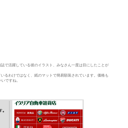
車雑誌で活躍している彼のイラスト、みなさん一度は目にしたことが
っているわけではなく、紙のマットで簡易額装されています。価格も
いいですね。