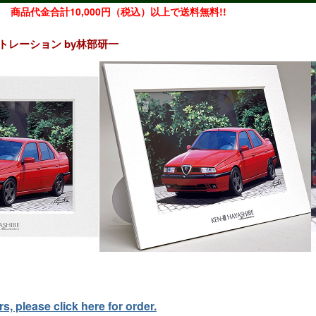
商品代金合計10,000円（税込）以上で送料無料!!
イラストレーション by林部研一
, please click here for order.