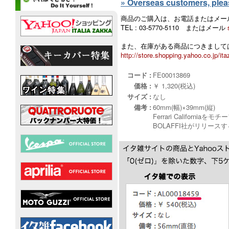
» Overseas customers, please
商品のご購入は、お電話またはメー
TEL : 03-5770-5110 またはメール
また、在庫がある商品につきましては
http://store.shopping.yahoo.co.jp/ita
コード :
FE00013869
価格 :
￥ 1,320(税込)
サイズ :
なし
備考 :
60mm(幅)×39mm(縦)
Ferrari Calif
BOLAFFI社がリリー