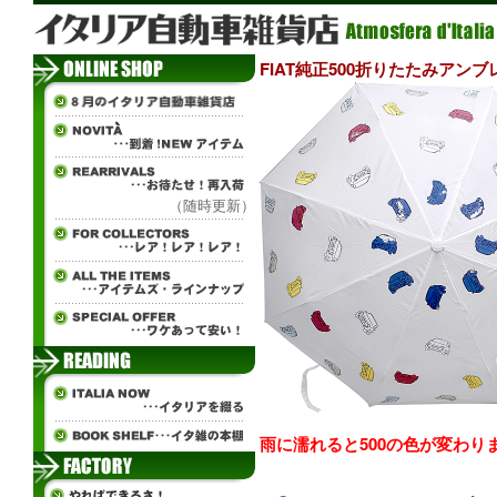
FIAT純正500折りたたみアンブ
（随時更新）
雨に濡れると500の色が変わりま