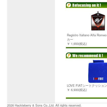
Registro Italiano Alfa
カー
￥ 1,650(税込)
LOVE FIATシートクッショ
￥ 6,930(税込)
2026 Hackleberry & Sons Co.,Ltd. All rights reserved.